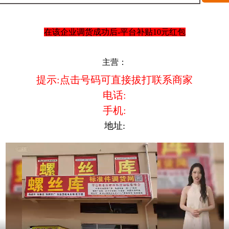
在该企业调货成功后-平台补贴10元红包
主营：
提示:点击号码可直接拔打联系商家
电话:
手机:
地址: