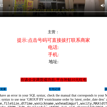
主营：
提示:点击号码可直接拔打联系商家
电话:
手机:
地址:
在该企业调货成功后-平台补贴10元红包
览量:
红包记录
ave an error in your SQL syntax; check the manual that corresponds to your
ht syntax to use near 'GROUP BY wxnickname order by latest_order_date desc' a
e,fileSize,dtTime,wxnickname,wxheadimgurl,wxcity,MAX(dtT