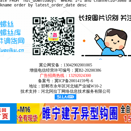
ate FROM `hdt_downloadyl` WHERE 1=1 and channelId=3868 a
kname order by latest_order_date desc
冀公网安备：13042902001005
增值电信经营许可编号：冀B2-20200386
广告招商热线：
13292024300
备案号：
冀ICP备20014159号-6
地址：邯郸市永年区河北铺产业城W10-2
技术支持：河北阿拉丁网络信息技术服务有限公司