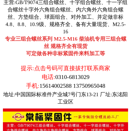
主营:GB/T9074三组合螺丝、十字组合螺丝、十一字组
合螺丝十字外六角组合螺丝、内六角外六角组合螺
丝、方垫组合、球面组合、对外加工、并定做非标
4.8、8.8、10.9级、规格齐全、备有大量现货、M2.5-
16
专业三组合螺丝系列 M2.5-M16 柴油机专用三组合螺
丝 规格齐全有现货
可定做各种非标紧固件来料加工等
提示:点击号码可直接拔打联系商家
电话:
0310-6813029
手机:
15614002588
13750965048
地址:中国国际标准件产业城7号门东13-21 厂址:东洺阳
工业区