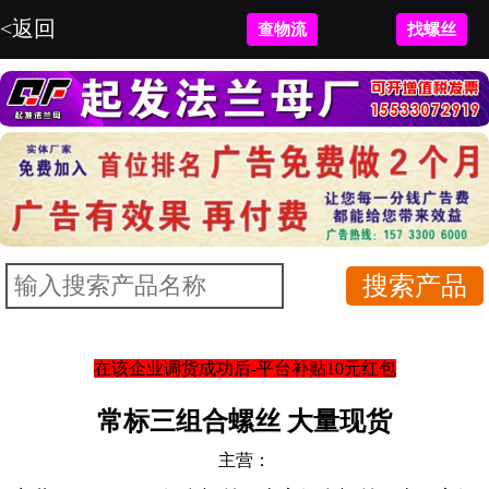
<返回
查物流
找螺丝
在该企业调货成功后-平台补贴10元红包
常标三组合螺丝 大量现货
主营：