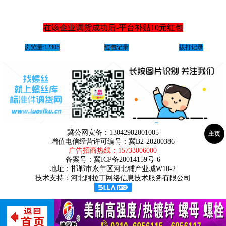
在该企业调货成功后-平台补贴10元红包
浏览量:12305
红包记录
拔打记录
冀公网安备：13042902001005
主页
增值电信经营许可编号：冀B2-20200386
广告招商热线：
15733006000
备案号：
冀ICP备20014159号-6
地址：邯郸市永年区河北铺产业城W10-2
技术支持：河北阿拉丁网络信息技术服务有限公司