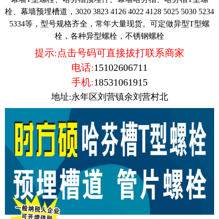
栓、幕墙预埋槽道，3020 3823 4126 4022 4128 5025 5030 5234
5334等，型号规格齐全，常年大量现货。可定做异型T型螺
栓，各种异型螺栓，不锈钢螺栓
提示:点击号码可直接拔打联系商家
电话:
15102606711
手机:
18531061915
地址:永年区刘营镇余刘营村北