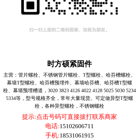
时方硕紧固件
主营：
管片螺栓、不锈钢管片螺栓、T型螺栓、哈芬槽螺栓、
幕墙T型螺栓、哈芬槽预埋件、幕墙哈芬槽、哈芬槽T型螺
栓、幕墙预埋槽道，3020 3823 4126 4022 4128 5025 5030 5234
5334等，型号规格齐全，常年大量现货。可定做异型T型螺
栓，各种异型螺栓，不锈钢螺栓
提示:点击号码可直接拔打联系商家
电话:
15102606711
手机:
18531061915