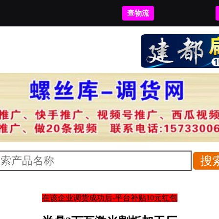
查物流
在该企业调货成功后-平台补贴10元红包