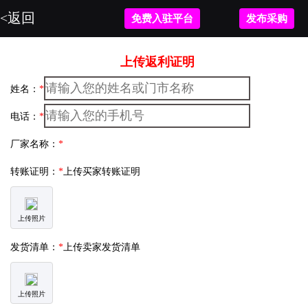
<返回
免费入驻平台
发布采购
上传返利证明
姓名：
*
电话：
*
厂家名称：
*
转账证明：
*
上传买家转账证明
上传照片
发货清单：
*
上传卖家发货清单
上传照片