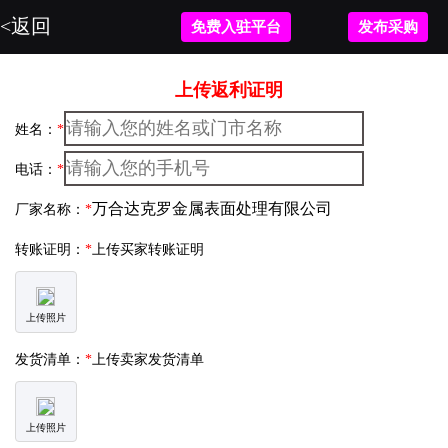
<返回
免费入驻平台
发布采购
上传返利证明
姓名：
*
电话：
*
厂家名称：
*
转账证明：
*
上传买家转账证明
上传照片
发货清单：
*
上传卖家发货清单
上传照片