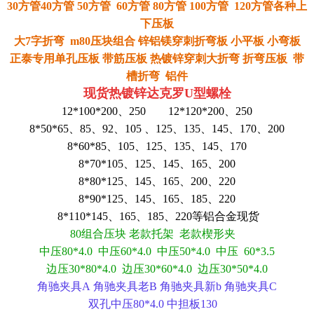
30方管40方管 50方管 60方管 80方管 100方管 120方管各种上
下压板
大7字折弯 m80压块组合 锌铝镁穿刺折弯板 小平板 小弯板
正泰专用单孔压板 带筋压板 热镀锌穿刺大折弯 折弯压板 带
槽折弯 铝件
现货热镀锌达克罗U型螺栓
12*100*200、250
12*120*200、250
8*50*65、85、92、105 、125、135、145、170、200
8*60*85、105、125、135、145、170
8*70*105、125、145、165、200
8*80*125、145、165、200、220
8*90*125、145、165、185、220
8*110*145、165、185、220等
铝合金现货
80组合压块
老款托架
老款楔形夹
中压80*4.0
中压60*4.0
中压50*4.0
中压 60*3.5
边压30*80*4.0
边压30*60*4.0
边压30*50*4.0
角驰夹具A
角驰夹具老B
角驰夹具新b
角驰夹具C
双孔中压80*4.0
中担板130