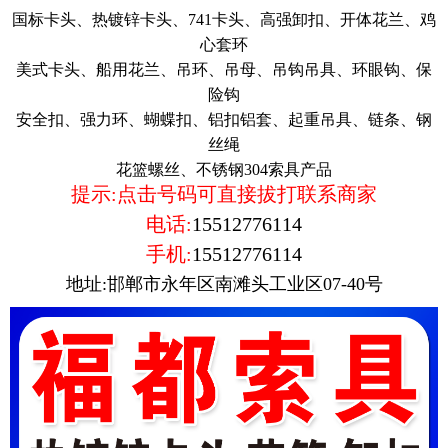
国标卡头、热镀锌卡头、741卡头、高强卸扣、开体花兰、鸡
心套环
美式卡头、船用花兰、吊环、吊母、吊钩吊具、环眼钩、保
险钩
安全扣、强力环、蝴蝶扣、铝扣铝套、起重吊具、链条、钢
丝绳
花篮螺丝、不锈钢304索具产品
提示:点击号码可直接拔打联系商家
电话:
15512776114
手机:
15512776114
地址:邯郸市永年区南滩头工业区07-40号