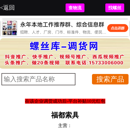
<返回
查物流
找螺丝
在该企业调货成功后-平台补贴10元红包
福都索具
主营：