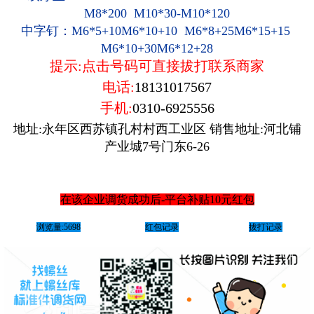
M8*200 M10*30-M10*120
中字钉：M6*5+10M6*10+10 M6*8+25M6*15+15
M6*10+30M6*12+28
提示:点击号码可直接拔打联系商家
电话:
18131017567
手机:
0310-6925556
地址:永年区西苏镇孔村村西工业区 销售地址:河北铺
产业城7号门东6-26
在该企业调货成功后-平台补贴10元红包
浏览量:5698
红包记录
拔打记录