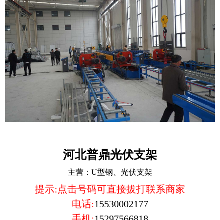
河北普鼎光伏支架
主营：
U型钢、光伏支架
提示:点击号码可直接拔打联系商家
电话:
15530002177
手机:
15297566818