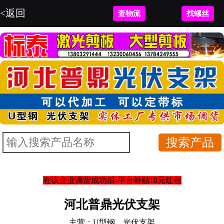
<返回
查物流
找螺丝
在该企业调货成功后-平台补贴10元红包
河北普鼎光伏支架
主营：
U型钢、光伏支架