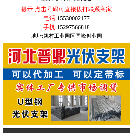
提示:点击号码可直接拔打联系商家
电话:
15530002177
手机:
15297566818
地址:姚村工业园区国峰创业园