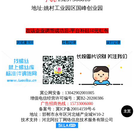
地址:姚村工业园区国峰创业园
在该企业调货成功后-平台补贴10元红包
浏览量:931
红包记录
拔打记录
冀公网安备：13042902001005
增值电信经营许可编号：冀B2-20200386
广告招商热线：
15733006000
备案号：
冀ICP备20014159号-6
主页
地址：邯郸市永年区河北铺产业城W10-2
技术支持：河北阿拉丁网络信息技术服务有限公司