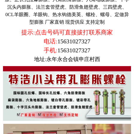
沉头内膨胀、法兰套管壁虎、防滑鱼翅壁虎、三四壁虎、
0CL羊眼圈、羊眼钩、热水钩德美英、螺栓、螺母、定做异
型膨胀 厂家直销 现货供应 支持定制
提示:点击号码可直接拔打联系商家
电话:
15631027327
手机:
15631027327
地址:永年永合会镇申庄村西