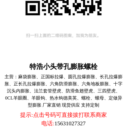
特浩小头带孔膨胀螺栓
主营：
麻袋膨胀、正国标拉爆、圆孔拉爆膨胀、长孔拉爆膨
胀、正长孔拉爆膨胀、六角防滑膨胀、六角地板膨胀、十字
沉头内膨胀、法兰套管壁虎、防滑鱼翅壁虎、三四壁虎、
0CL羊眼圈、羊眼钩、热水钩德美英、螺栓、螺母、定做异
型膨胀 厂家直销 现货供应 支持定制
提示:点击号码可直接拔打联系商家
电话:
15631027327