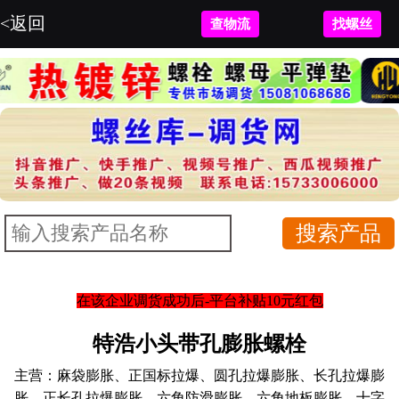
<返回
查物流
找螺丝
在该企业调货成功后-平台补贴10元红包
特浩小头带孔膨胀螺栓
主营：
麻袋膨胀、正国标拉爆、圆孔拉爆膨胀、长孔拉爆膨
胀、正长孔拉爆膨胀、六角防滑膨胀、六角地板膨胀、十字