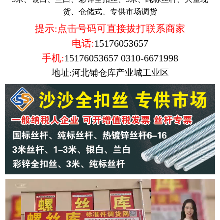
货、仓储式、专供市场调货
提示:点击号码可直接拔打联系商家
电话:
15176053657
手机:
15176053657
0310-6671998
地址:河北铺仓库产业城工业区