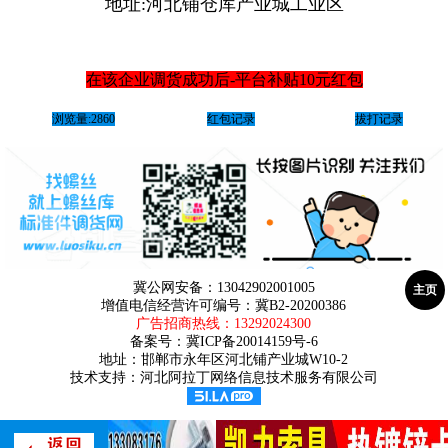
地址:河北铺仓库产业城工业区
在该企业调货成功后-平台补贴10元红包
浏览量:2860
红包记录
拔打记录
冀公网安备：13042902001005
主页
增值电信经营许可编号：冀B2-20200386
广告招商热线：
13292024300
备案号：
冀ICP备20014159号-6
地址：邯郸市永年区河北铺产业城W10-2
技术支持：河北阿拉丁网络信息技术服务有限公司