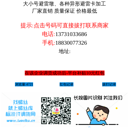
大小号避雷墩、各种异形避雷卡加工
厂家直销 质量保证 价格最低
提示:点击号码可直接拔打联系商家
电话:
13731033686
手机:
18830077326
地址:
在该企业调货成功后-平台补贴10元红包
浏览量:4721
红包记录
拔打记录