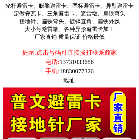
光杆避雷卡、膨胀避雷卡、国标避雷卡、异型避雷卡
定做脊瓦卡、三角避雷卡、避雷墩、扁铁弯头
接地针、扁铁弯头、镀锌直角、扁铁外飘
大小号避雷墩、各种异形避雷卡加工
厂家直销 质量保证 价格最低
提示:点击号码可直接拔打联系商家
电话:
13731033686
手机:
18830077326
地址: