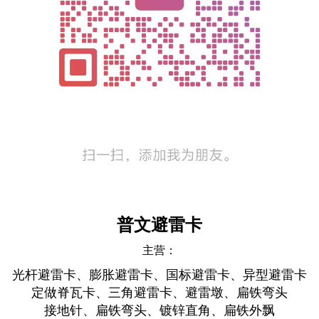
普文避雷卡
主营：
光杆避雷卡、膨胀避雷卡、国标避雷卡、异型避雷卡
定做脊瓦卡、三角避雷卡、避雷墩、扁铁弯头
接地针、扁铁弯头、镀锌直角、扁铁外飘