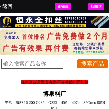
<返回
查物流
找螺丝
在该企业调货成功后-平台补贴10元红包
博泉料厂
主营：
规格16-200 Q235、Q355、45# 、40Cr、35Crmo 圆锯
加工