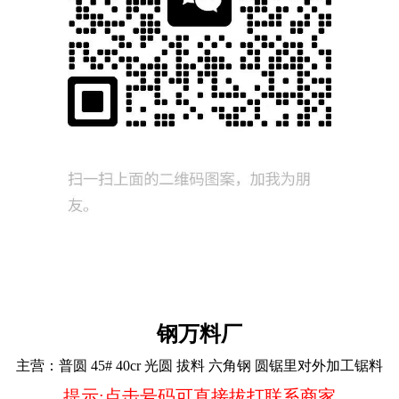
钢万料厂
主营：
普圆 45# 40cr 光圆 拔料 六角钢 圆锯里对外加工锯料
提示:点击号码可直接拔打联系商家