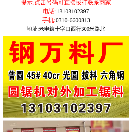
提示:点击号码可直接拔打联系商家
电话:
13103102397
手机:
0310-6600813
地址:老电镀十字口西行300米路北