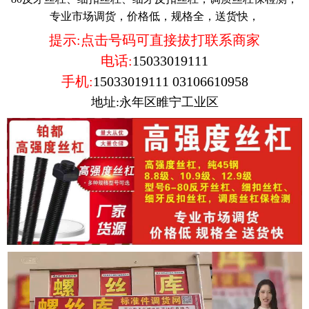
专业市场调货，价格低，规格全，送货快，
提示:点击号码可直接拔打联系商家
电话:
15033019111
手机:
15033019111
03106610958
地址:永年区睢宁工业区