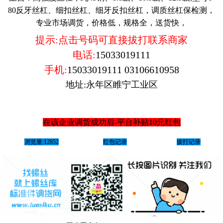
80反牙丝杠、细扣丝杠、细牙反扣丝杠，调质丝杠保检测，
专业市场调货，价格低，规格全，送货快，
提示:点击号码可直接拔打联系商家
电话:
15033019111
手机:
15033019111
03106610958
地址:永年区睢宁工业区
在该企业调货成功后-平台补贴10元红包
浏览量:12852
红包记录
拔打记录