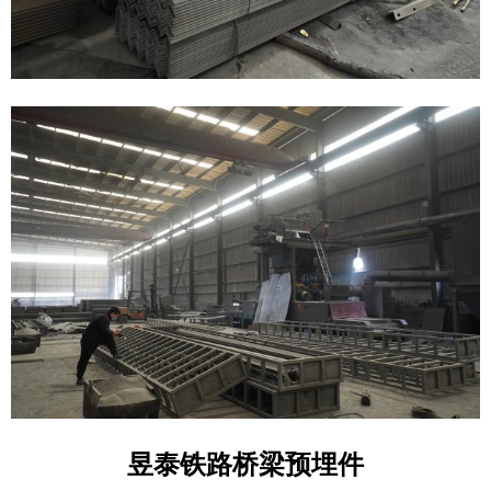
昱泰铁路桥梁预埋件