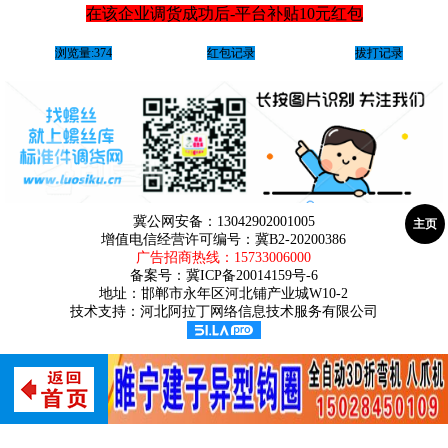
在该企业调货成功后-平台补贴10元红包
浏览量:374
红包记录
拔打记录
冀公网安备：13042902001005
主页
增值电信经营许可编号：冀B2-20200386
广告招商热线：
15733006000
备案号：
冀ICP备20014159号-6
地址：邯郸市永年区河北铺产业城W10-2
技术支持：河北阿拉丁网络信息技术服务有限公司