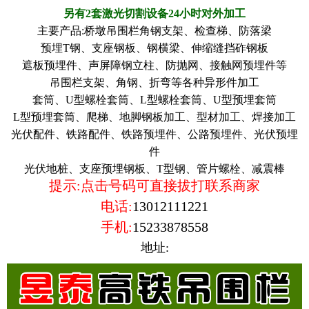
另有2套激光切割设备24小时对外加工
主要产品:桥墩吊围栏角钢支架、检查梯、防落梁
预埋T钢、支座钢板、钢横梁、伸缩缝挡砟钢板
遮板预埋件、声屏障钢立柱、防抛网、接触网预埋件等
吊围栏支架、角钢、折弯等各种异形件加工
套筒、U型螺栓套筒、L型螺栓套筒、U型预埋套筒
L型预埋套筒、爬梯、地脚钢板加工、型材加工、焊接加工
光伏配件、铁路配件、铁路预埋件、公路预埋件、光伏预埋
件
光伏地桩、支座预埋钢板、T型钢、管片螺栓、减震棒
提示:点击号码可直接拔打联系商家
电话:
13012111221
手机:
15233878558
地址: