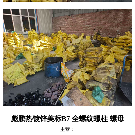
彪鹏热镀锌美标B7 全螺纹螺柱 螺母
主营：