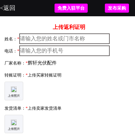
<返回
免费入驻平台
发布采购
上传返利证明
姓名：
*
电话：
*
厂家名称：
*
转账证明：
*
上传买家转账证明
上传照片
发货清单：
*
上传卖家发货清单
上传照片