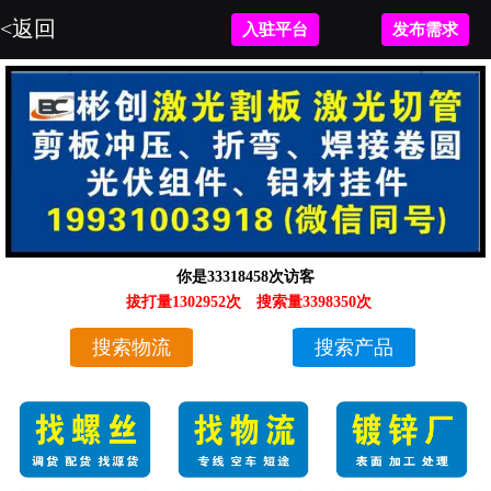
<返回
入驻平台
发布需求
你是33318458次访客
拔打量1302952次
搜索量3398350次
搜索物流
搜索产品