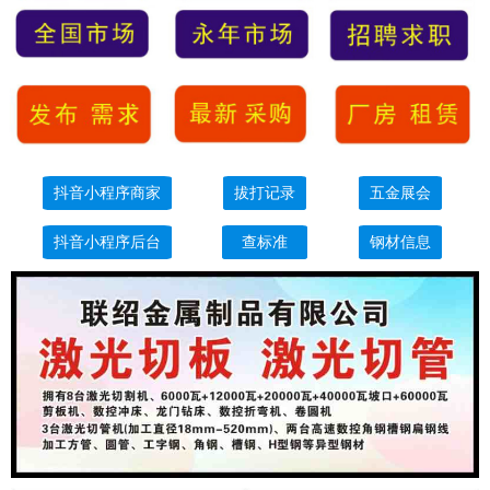
抖音小程序商家
拔打记录
五金展会
抖音小程序后台
查标准
钢材信息