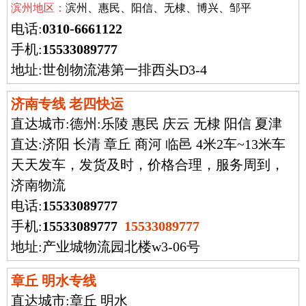
滨州地区：
滨州、惠民、阳信、无棣、博兴、邹平
电话:
0310-6661122
手机:
15533089777
地址:世创物流港第一排西头D3-4
济南专线 老四快运
直达城市:
德州:乐陵 惠民 庆云 无棣 阳信 夏津
直达:济阳 长清 章丘 商河 临邑 4米2车~13米车
天天发车，发货及时，价格合理，服务周到，
济南物流
电话:
15533089777
手机:
15533089777
15533089777
地址:产业城物流园北楼w3-06号
章丘 明水专线
直达城市:
章丘 明水