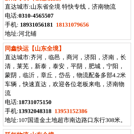
直达城市:
山东省全境 特快专线，济南物流
电话:
0310-4565507
手机:
18931056181
18131079656
地址:河北铺
同鑫快运【山东全境】
直达城市:
齐河，临邑，商河，济阳，济南，长
清，莱芜，新泰，泰安，平阴，肥城，宁阳，
蒙阴，临沂，章丘，岱岳，物流配备多部4.2米
车辆，快速直达，欢迎各位老板来电，济南物
流
电话:
18731075150
手机:
13932048318
13953152386
地址:107国道金土地超市南边路口东行308米。