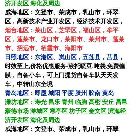
济开发区 海化及周边
威海地区：文登市、荣成市，乳山市，环翠
区，高新技术产业开发区，经济技术开发区，
烟台地区：莱山区，芝罘区，福山区，牟平
区，蓬莱市、龙口市，莱阳市、莱州市、蓬莱
市、招远市、栖霞市、海阳市
日照地区：东港区、岚山区，五莲县，莒县，
时效至上,价格优惠服务-液托喷豆.吨袋.免费缠
膜，自备小车，可上门提货自备车队天天发
车，中转山东全境
青岛地区：即墨 城阳 平度 胶州 胶南 黄岛
潍坊地区：寿光 昌乐 青州 临朐 高密 安丘 昌邑
豪德市场 潍城区 寒亭区 坊子区 奎文区 滨海经
济开发区 海化及周边
威海地区：文登市、荣成市，乳山市，环翠