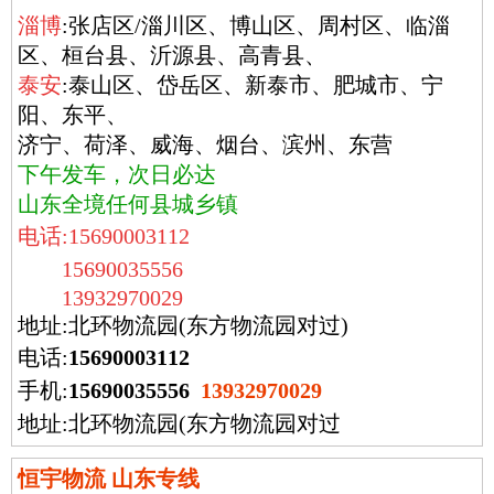
淄博
:张店区/淄川区、博山区、周村区、临淄
区、桓台县、沂源县、高青县、
泰安
:泰山区、岱岳区、新泰市、肥城市、宁
阳、东平、
济宁、荷泽、威海、烟台、滨州、东营
下午发车，次日必达
山东全境任何县城乡镇
电话:15690003112
15690035556
13932970029
地址:北环物流园(东方物流园对过)
电话:
15690003112
手机:
15690035556
13932970029
地址:北环物流园(东方物流园对过
恒宇物流 山东专线