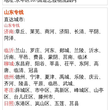
山东专线
直达城市:
山东专线
济南
:章丘、莱芜、商河、济阳、长清、平阴、
菏泽、
临沂
:兰山、罗庄、河东、郯城、兰陵、沂水、
沂南、平邑、费县、蒙阴、莒南、临沭
聊城
:东昌府、阳谷、莘县、茌平、东阿、高
唐、临清、冠县
德州
:德州、宁津、夏津、禹城、乐陵、庆云、
齐河、陵县、平原、临邑、武城、
枣庄
:薛城区、市中区、高新区、峰城区、山亭
区、台儿庄区、滕州市、
日照
:东港区、岚山区、五莲、莒县