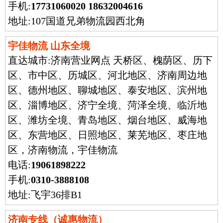
手机:
17731060020 18632004616
地址:107国道兄弟物流园西北角
宇佳物流 山东全境
直达城市:
济南营业网点 天桥区、槐荫区、历下
区、市中区、历城区、河北地区、济南周边地
区、德州地区、聊城地区、泰安地区、滨州地
区、淄博地区、济宁全境、菏泽全境、临沂地
区、潍坊全境、青岛地区、烟台地区、威海地
区、东营地区、日照地区、莱芜地区、枣庄地
区，济南物流，宇佳物流
电话:
19061898222
手机:
0310-3888108
地址:飞宇36排B1
济南专线（诚惠物流）