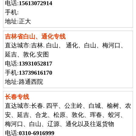
电话:
15613072914
手机:
地址:正大
吉林省白山、通化专线
直达城市:
吉林. 白山、 通化、白山、梅河口、
延吉、敦化.安图
电话:
13931052817
手机:
13739616170
地址:路通西院
长春专线
直达城市:
长春. 四平、公主岭、白城、榆树、农
安、延吉、合龙、松原、敦化、珲春、蛟河、
梅河口、白山、辽源、通化以及往返货物
电话:
0310-6916999