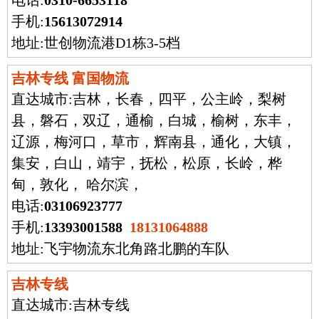
电话:
0310-6653118
手机:
15613072914
地址:世创物流港D1栋3-5档
吉林专线 富国物流
直达城市:
吉林，长春，四平，公主岭，梨树
县，磐石，双辽，通榆，白城，榆树，东丰，
辽源，梅河口，草市，辉南县，通化，大镇，
集安，白山，靖宇，抚松，松原，长岭，桦
甸，敦化， 哈尔滨，
电话:
03106923777
手机:
13393001588
18131064888
地址:飞宇物流东北角路北鹏的车队
吉林专线
直达城市:
吉林专线