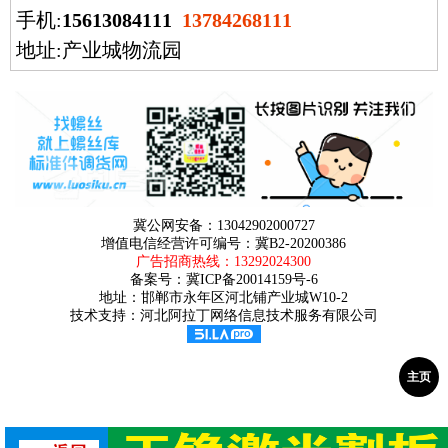
手机:
15613084111
13784268111
地址:产业城物流园
冀公网安备：13042902000727
增值电信经营许可编号：冀B2-20200386
广告招商热线：
13292024300
备案号：
冀ICP备20014159号-6
地址：邯郸市永年区河北铺产业城W10-2
技术支持：河北阿拉丁网络信息技术服务有限公司
主页