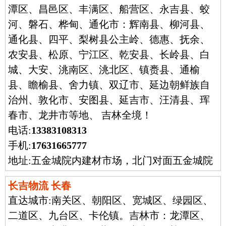
潭区、昌邑区、丰满区、船营区、永吉县、蛟
河、磐石、桦甸、通化市：辉南县、柳河县、
通化县、四平、梨树县公主岭、德惠、抚余、
农安县、松原、宁江区、乾安县、长岭县、白
城、大安、洮南区、洮北区、镇赉县、通榆
县、瞻榆县、舍力镇、双辽市、延边朝鲜族自
治州、敦化市、安图县、延吉市、汪清县、珲
春市、龙井市等地、 吉林全境！
电话:
13383108313
手机:
17631665777
地址:五金城院内建材市场，北门对面五金城院
长吉物流 长春
直达城市:
南关区、朝阳区、宽城区、绿园区、
二道区、九台区、卡伦镇。吉林市：龙潭区、