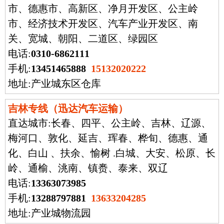
市、德惠市、高新区、净月开发区、公主岭
市、经济技术开发区、汽车产业开发区、南
关、宽城、朝阳、二道区、绿园区
电话:
0310-6862111
手机:
13451465888
15132020222
地址:产业城东区仓库
吉林专线（迅达汽车运输）
直达城市:
长春、四平、公主岭、吉林、辽源、
梅河口、敦化、延吉、珲春、桦旬、德惠、通
化、白山 、扶余、愉树 .白城、大安、松原、长
岭、通榆、洮南、镇赉、泰来、双辽
电话:
13363073985
手机:
13288797881
13633204285
地址:产业城物流园