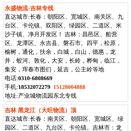
永盛物流-吉林专线
直达城市:
长春：朝阳区、宽城区、南关区、九
台区、卡伦镇、双阳区、绿园区、二道区、米
沙子镇、净月开发区！ 吉林：昌邑区、船营
区、龙潭区、永吉县、磐石市。四平，松原，
榆树，通化，扶余，白城，白山，德惠，龙
井，蛟河、敦化，大安，长岭，桦甸，临江，
集安，珲春市图们，延吉，公主岭等地
电话:
0310-6808669
手机:
18532072279
15128004888
地址:产业城物流园东北专线​
吉林 黑龙江（大旺物流）顶
直达城市:
长春：南关区、朝阳区、宽城区、绿
园区、二道区、九台区、卡伦镇。吉林市：龙