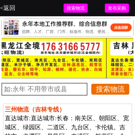
<返回
搜索物流
发布采购
三州物流（吉林专线）
直达城市:
直达城市:长春：南关区、朝阳区、宽
城区、绿园区、二道区、九台区、卡伦镇。吉