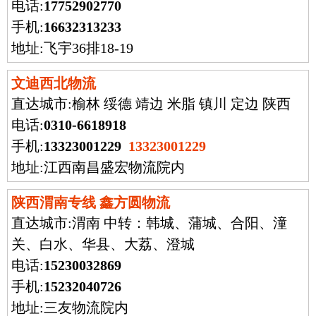
电话:
17752902770
手机:
16632313233
地址:飞宇36排18-19
文迪西北物流
直达城市:
榆林 绥德 靖边 米脂 镇川 定边 陕西
电话:
0310-6618918
手机:
13323001229
13323001229
地址:江西南昌盛宏物流院内
陕西渭南专线 鑫方圆物流
直达城市:
渭南 中转：韩城、蒲城、合阳、潼
关、白水、华县、大荔、澄城
电话:
15230032869
手机:
15232040726
地址:三友物流院内