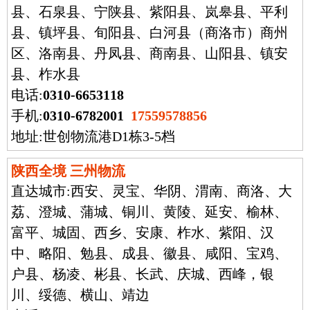
县、石泉县、宁陕县、紫阳县、岚皋县、平利
县、镇坪县、旬阳县、白河县（商洛市）商州
区、洛南县、丹凤县、商南县、山阳县、镇安
县、柞水县
电话:
0310-6653118
手机:
0310-6782001
17559578856
地址:世创物流港D1栋3-5档
陕西全境 三州物流
直达城市:
西安、灵宝、华阴、渭南、商洛、大
荔、澄城、蒲城、铜川、黄陵、延安、榆林、
富平、城固、西乡、安康、柞水、紫阳、汉
中、略阳、勉县、成县、徽县、咸阳、宝鸡、
户县、杨凌、彬县、长武、庆城、西峰，银
川、绥德、横山、靖边