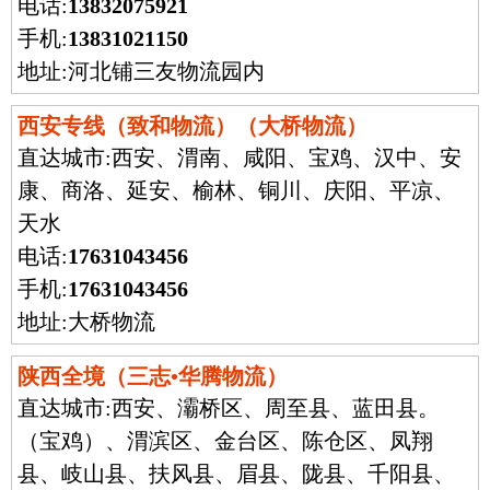
电话:
13832075921
手机:
13831021150
地址:河北铺三友物流园内
西安专线（致和物流）（大桥物流）
直达城市:
西安、渭南、咸阳、宝鸡、汉中、安
康、商洛、延安、榆林、铜川、庆阳、平凉、
天水
电话:
17631043456
手机:
17631043456
地址:大桥物流
陕西全境（三志•华腾物流）
直达城市:
西安、灞桥区、周至县、蓝田县。
（宝鸡）、渭滨区、金台区、陈仓区、凤翔
县、岐山县、扶风县、眉县、陇县、千阳县、