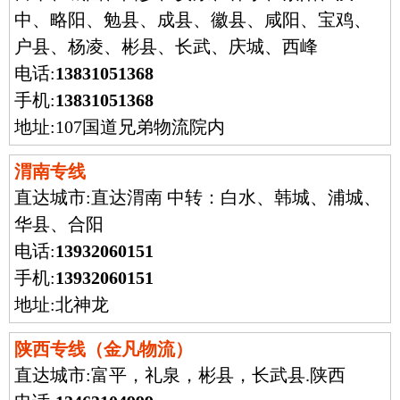
中、略阳、勉县、成县、徽县、咸阳、宝鸡、
户县、杨凌、彬县、长武、庆城、西峰
电话:
13831051368
手机:
13831051368
地址:107国道兄弟物流院内
渭南专线
直达城市:
直达渭南 中转：白水、韩城、浦城、
华县、合阳
电话:
13932060151
手机:
13932060151
地址:北神龙
陕西专线（金凡物流）
直达城市:
富平，礼泉，彬县，长武县.陕西