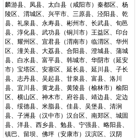
麟游县、凤县、太白县（咸阳市）秦都区、杨
陵区、渭城区、兴平市、三原县、泾阳县、乾
县、礼泉县、永寿县、彬州市、长武县、旬邑
县、淳化县、武功县（铜川市）王益区、印台
区、耀州区、宜君县（渭南市）临渭区、华州
区、潼关县、大荔县、合阳县、澄城县、蒲城
县、白水县、富平县、韩城市、华阴市（延安
市）宝塔区、安塞区、延长县、延川县、子长
县、志丹县、吴起县、甘泉县、富县、洛川
县、宜川县、黄龙县、黄陵县（榆林市）榆阳
区、横山区、神木市、府谷县、靖边县、定边
县、绥德县、米脂县、佳县、吴堡县、清涧
县、子洲县（汉中市）汉台区、南郑区、城固
县、洋县、西乡县、勉县、宁强县、略阳县、
镇巴、留坝、佛坪（安康市）汉滨区、汉阴