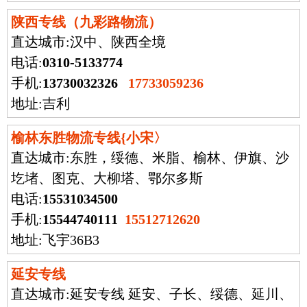
陕西专线（九彩路物流）
直达城市:
汉中、陕西全境
电话:
0310-5133774
手机:
13730032326
17733059236
地址:吉利
榆林东胜物流专线{小宋〉
直达城市:
东胜，绥德、米脂、榆林、伊旗、沙
圪堵、图克、大柳塔、鄂尔多斯
电话:
15531034500
手机:
15544740111
15512712620
地址:飞宇36B3
延安专线
直达城市:
延安专线 延安、子长、绥德、延川、