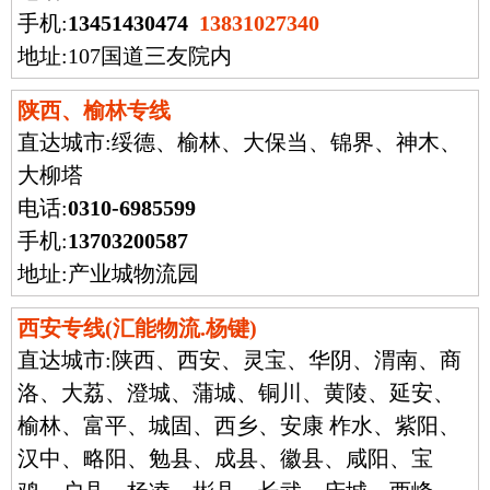
手机:
13451430474
13831027340
地址:107国道三友院内
陕西、榆林专线
直达城市:
绥德、榆林、大保当、锦界、神木、
大柳塔
电话:
0310-6985599
手机:
13703200587
地址:产业城物流园
西安专线(汇能物流.杨键)
直达城市:
陕西、西安、灵宝、华阴、渭南、商
洛、大荔、澄城、蒲城、铜川、黄陵、延安、
榆林、富平、城固、西乡、安康 柞水、紫阳、
汉中、略阳、勉县、成县、徽县、咸阳、宝