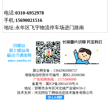
电话:
0310-6952978
手机:
15690021516
地址:永年区飞宇物流停车场进门路南
冀公网安备：13042902000727
增值电信经营许可编号：冀B2-20200386
广告招商热线：
15733006000
备案号：
冀ICP备20014159号-6
地址：邯郸市永年区河北铺产业城W10-2
技术支持：河北阿拉丁网络信息技术服务有限公司