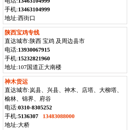
电话:
13463104999
手机:
13463104999
地址:西街口
陕西宝鸡专线
直达城市:
陕西 宝鸡 及周边县市
电话:
13930067915
手机:
15232821960
地址:107国道正大南楼
神木货运
直达城市:
岚县、兴县、神木、店塔、大柳塔、
榆林、锦界、府谷
电话:
0310-8305252
手机:
5136307
13483088000
地址:大桥