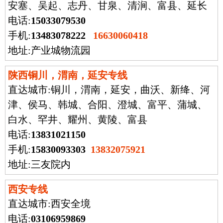
安塞、吴起、志丹、甘泉、清涧、富县、延长
电话:
15033079530
手机:
13483078222
16630060418
地址:产业城物流园
陕西铜川，渭南，延安专线
直达城市:
铜川，渭南，延安，曲沃、新绛、河
津、侯马、韩城、合阳、澄城、富平、蒲城、
白水、罕井、耀州、黄陵、富县
电话:
13831021150
手机:
15830093303
13832075921
地址:三友院内
西安专线
直达城市:
西安全境
电话:
03106959869