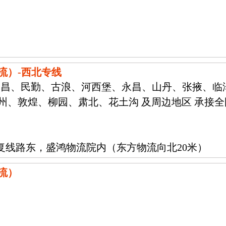
9
流）-西北专线
金昌、民勤、古浪、河西堡、永昌、山丹、张掖、临
州、敦煌、柳园、肃北、花土沟 及周边地区 承接
7复线路东，盛鸿物流院内（东方物流向北20米）
流）