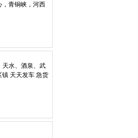
心，青铜峡，河西
、天水、酒泉、武
镇 天天发车 急货