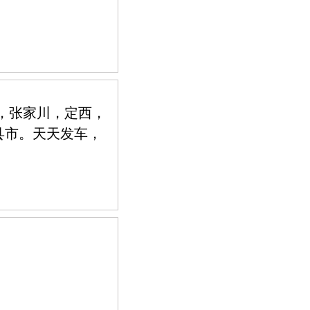
，张家川，定西，
县市。天天发车，