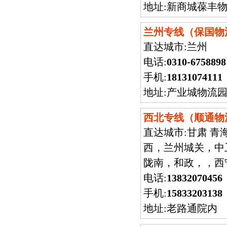
地址:新商城葆丰
兰州专线（保国物
直达城市:
兰州
电话:
0310-6758898
手机:
18131074111
地址:产业城物流
西北专线（顺通物
直达城市:
甘肃 青
西，兰州城关，中
陇南，和政，，西
电话:
13832070456
手机:
15833203138
地址:老路通院内