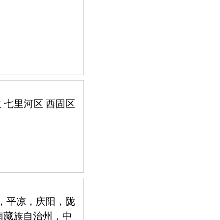
兰 七里河区 西固区
，平凉，庆阳，陇
南藏族自治州，中