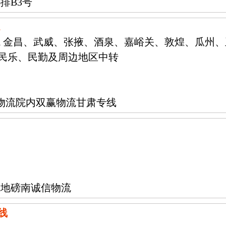
排B3号
 金昌、武威、张掖、酒泉、嘉峪关、敦煌、瓜州
民乐、民勤及周边地区中转
弟物流院内双赢物流甘肃专线
城地磅南诚信物流
线