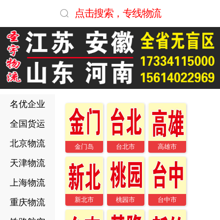
点击搜索，专线物流
名优企业
全国货运
北京物流
金门岛
台北市
高雄市
天津物流
上海物流
新北市
桃园市
台中市
重庆物流