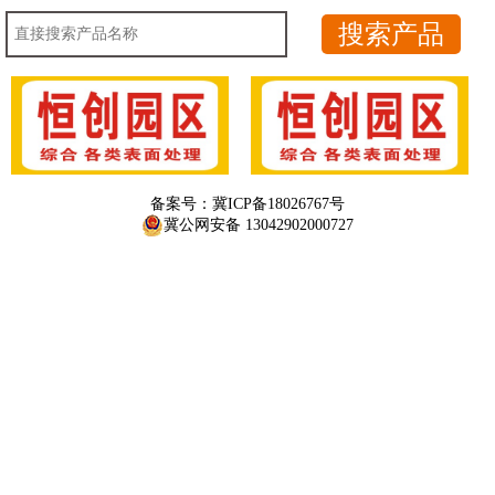
备案号：
冀ICP备18026767号
冀公网安备 13042902000727