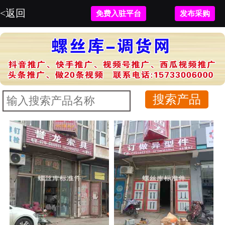
<返回
免费入驻平台
发布采购