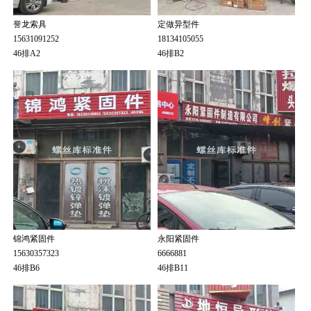
誉龙索具
定做异型件
15631091252
18134105055
46排A2
46排B2
锦鸿紧固件
永阳紧固件
15630357323
6666881
46排B6
46排B11