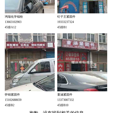
鸿瑞化学锚栓
钉子王紧固件
13663102903
19333237324
45排A12
45排B1
怀锦紧固件
童涵紧固件
15102688659
13373007332
45排B2
45排B10