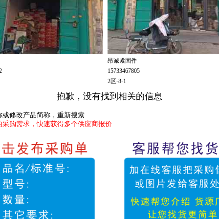
昂诚紧固件
32
15733467805
2区-8-1
抱歉，没有找到相关的信息
名称或修改产品简称，重新搜索
您的采购需求，快速获得多个供应商报价