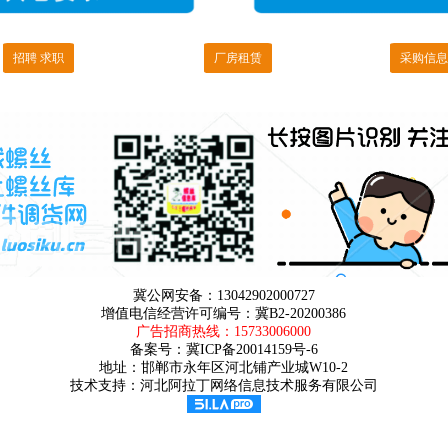
招聘 求职
厂房租赁
采购信息
冀公网安备：13042902000727
增值电信经营许可编号：冀B2-20200386
广告招商热线：
15733006000
备案号：
冀ICP备20014159号-6
地址：邯郸市永年区河北铺产业城W10-2
技术支持：河北阿拉丁网络信息技术服务有限公司