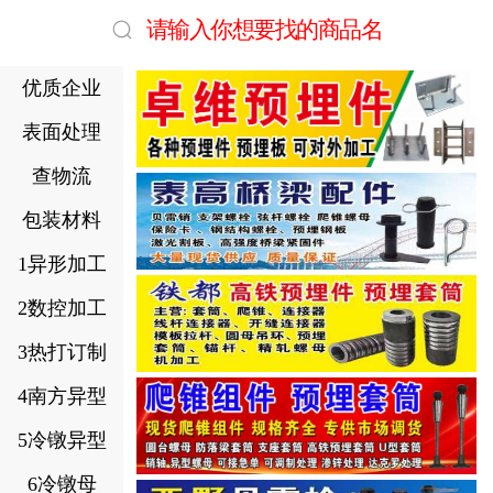
请输入你想要找的商品名
优质企业
表面处理
查物流
包装材料
1异形加工
2数控加工
3热打订制
4南方异型
5冷镦异型
6冷镦母