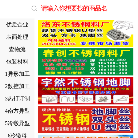
请输入你想要找的商品名
优质企业
表面处理
查物流
包装材料
1异形加工
2数控加工
3热打订制
4南方异型
5冷镦异型
6冷镦母