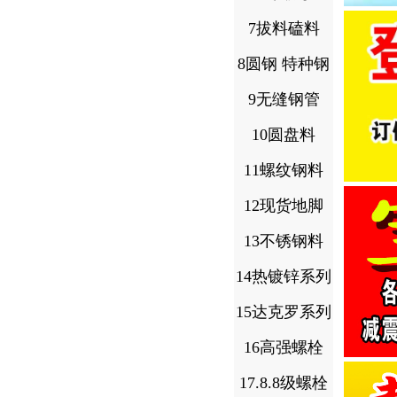
7拔料磕料
8圆钢 特种钢
9无缝钢管
10圆盘料
11螺纹钢料
12现货地脚
13不锈钢料
14热镀锌系列
15达克罗系列
16高强螺栓
17.8.8级螺栓